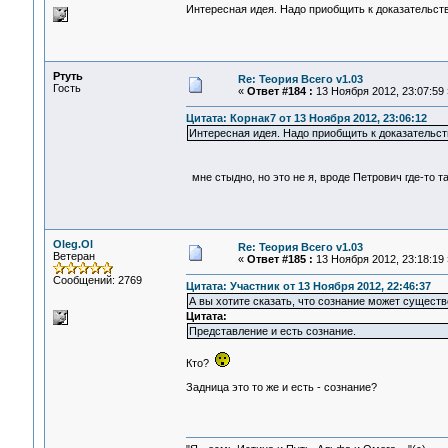
Интересная идея. Надо приобщить к доказательст
Ртуть
Re: Теория Всего v1.03
Гость
«
Ответ #184 :
13 Ноября 2012, 23:07:59 
Цитата: Корнак7 от 13 Ноября 2012, 23:06:12
Интересная идея. Надо приобщить к доказательс
мне стыдно, но это не я, вроде Петрович где-то т
Oleg.Ol
Re: Теория Всего v1.03
Ветеран
«
Ответ #185 :
13 Ноября 2012, 23:18:19 
Сообщений: 2769
Цитата: Участник от 13 Ноября 2012, 22:46:37
А вы хотите сказать, что сознание может существ
Цитата:
Представление и есть сознание.
Кто?
Задница это то же и есть - сознание?