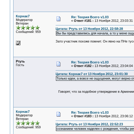
Корнак7
Re: Теория Всего v1.03
Модератор
«
Ответ #181 :
13 Ноября 2012, 23:03:31 
Ветеран
Цитата: Ртуть от 13 Ноября 2012, 22:58:28
Сообщений: 959
Вы бы представились для начала, а то у мене ощу
Зато участник похоже помнит. Он явно на ПНе тус
Ртуть
Re: Теория Всего v1.03
Гость
«
Ответ #182 :
13 Ноября 2012, 23:04:04 
Цитата: Корнак7 от 13 Ноября 2012, 23:01:30
Только идеи, а вовсе не ощущения, могут верно 
Говорят, что за подобное утверждение в Армении
Корнак7
Re: Теория Всего v1.03
Модератор
«
Ответ #183 :
13 Ноября 2012, 23:06:12 
Ветеран
Цитата: Ртуть от 13 Ноября 2012, 22:52:23
Сообщений: 959
сознанием человек наделен с рождения, чтобы реб