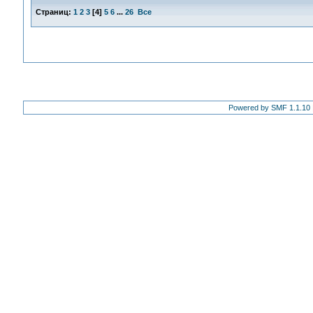
Страниц:
1
2
3
[
4
]
5
6
...
26
Все
Powered by SMF 1.1.10