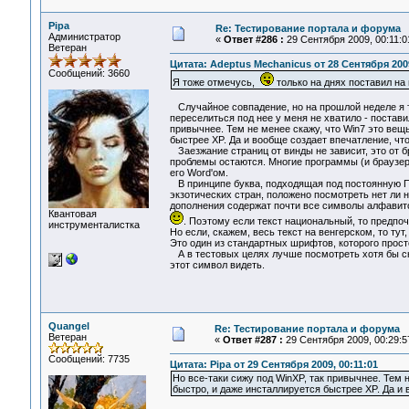
Pipa
Re: Тестирование портала и форума
Администратор
«
Ответ #286 :
29 Сентября 2009, 00:11:0
Ветеран
Цитата: Adeptus Mechanicus от 28 Сентября 2009
Сообщений: 3660
Я тоже отмечусь,
только на днях поставил на 
Случайное совпадение, но на прошлой неделе я т
переселиться под нее у меня не хватило - постави
привычнее. Тем не менее скажу, что Win7 это вещь
быстрее XP. Да и вообще создает впечатление, чт
Заезжание страниц от винды не зависит, это от б
проблемы остаются. Многие программы (и браузер
его Word'ом.
В принципе буква, подходящая под постоянную Пл
экзотических стран, положено посмотреть нет ли н
дополнения содержат почти все символы алфавитов
Квантовая
. Поэтому если текст национальный, то предпо
инструменталистка
Но если, скажем, весь текст на венгерском, то ту
Это один из стандартных шрифтов, которого прост
А в тестовых целях лучше посмотреть хотя бы 
этот символ видеть.
Quangel
Re: Тестирование портала и форума
Ветеран
«
Ответ #287 :
29 Сентября 2009, 00:29:5
Сообщений: 7735
Цитата: Pipa от 29 Сентября 2009, 00:11:01
Но все-таки сижу под WinXP, так привычнее. Тем н
быстро, и даже инсталлируется быстрее XP. Да и 