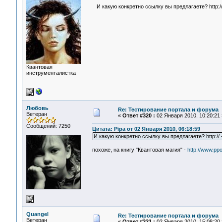
И какую конкретно ссылку вы предлагаете? http://
Квантовая
инструменталистка
Любовь
Re: Тестирование портала и форума
Ветеран
«
Ответ #320 :
02 Января 2010, 10:20:21 
Сообщений: 7250
Цитата: Pipa от 02 Января 2010, 06:18:59
И какую конкретно ссылку вы предлагаете? http:// 
похоже, на книгу "Квантовая магия" -
http://www.pp
Quangel
Re: Тестирование портала и форума
Ветеран
«
Ответ #321 :
02 Января 2010, 15:08:20 