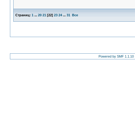
Страниц:
1
...
20
21
[
22
]
23
24
...
31
Все
Powered by SMF 1.1.10