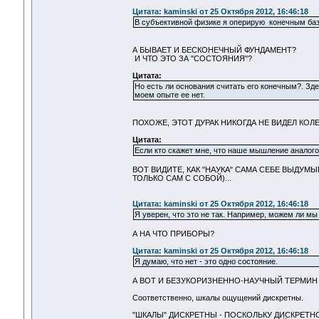
Цитата: kaminski от 25 Октября 2012, 16:46:18
В субъективной физике я оперирую конечным баз
А БЫВАЕТ И БЕСКОНЕЧНЫЙ ФУНДАМЕНТ?
И ЧТО ЭТО ЗА "СОСТОЯНИЯ"?
Цитата:
Но есть ли основания считать его конечным?. Зде
моем опыте ее нет.
ПОХОЖЕ, ЭТОТ ДУРАК НИКОГДА НЕ ВИДЕЛ КОЛЕ
Цитата:
Если кто скажет мне, что наше мышление аналого
ВОТ ВИДИТЕ, КАК "НАУКА" САМА СЕБЕ ВЫДУ
ТОЛЬКО САМ С СОБОЙ)...
Цитата: kaminski от 25 Октября 2012, 16:46:18
Я уверен, что это не так. Например, можем ли мы
А НА ЧТО ПРИБОРЫ?
Цитата: kaminski от 25 Октября 2012, 16:46:18
Я думаю, что нет - это одно состояние.
А ВОТ И БЕЗУКОРИЗНЕННО-НАУЧНЫЙ ТЕРМИН -
Соответственно, шкалы ощущений дискретны.
"ШКАЛЫ" ДИСКРЕТНЫ - ПОСКОЛЬКУ ДИСКРЕТНО