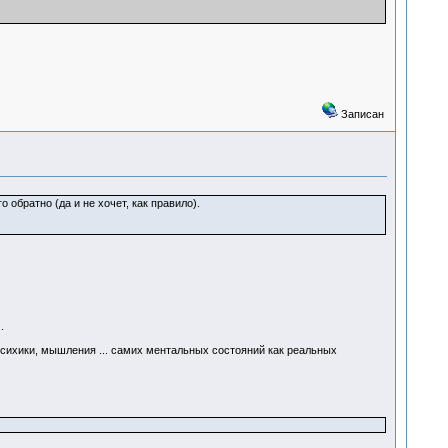
Записан
 обратно (да и не хочет, как правило).
.
сихики, мышления ... самих ментальных состояний как реальных