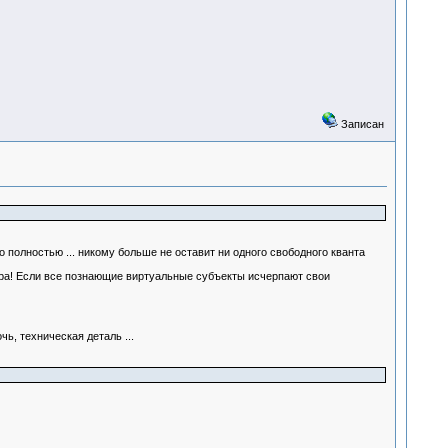
Записан
полностью ... никому больше не оставит ни одного свободного кванта
Мира! Если все познающие виртуальные субъекты исчерпают свои
ь, техническая деталь ...