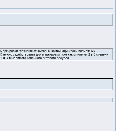
для маркировки "познанных" битовых комбинаций(всех возможных
(!) нужно задействовать для маркировки уже как минимум 2 в 8 степени
ЛЮБОГО мыслимого конечного битового ресурса ...