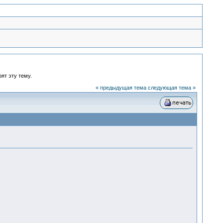
ят эту тему.
« предыдущая тема
следующая тема »