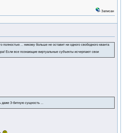
Записан
полностью ... никому больше не оставит ни одного свободного кванта
 Мира! Если все познающие виртуальные субъекты исчерпают свои
даже 3-битную сущность ...