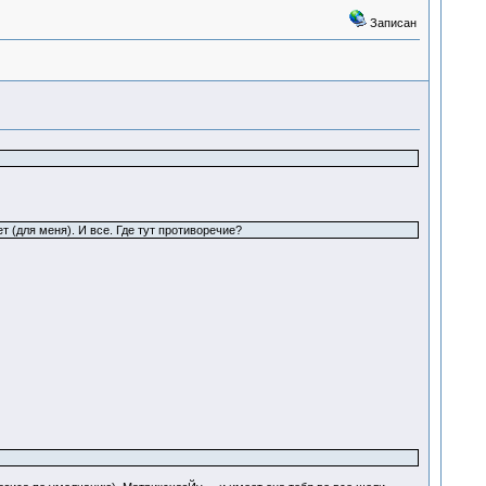
Записан
т (для меня). И все. Где тут противоречие?