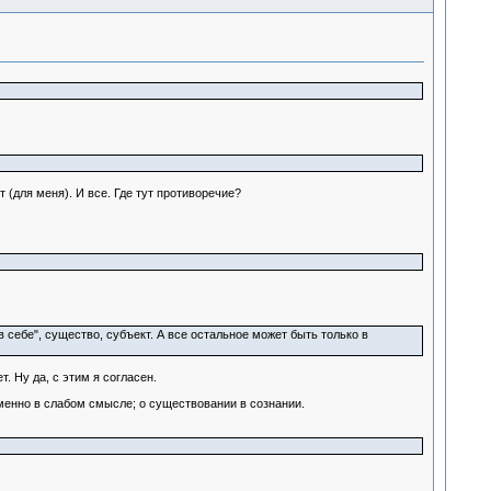
 (для меня). И все. Где тут противоречие?
 себе", существо, субъект. А все остальное может быть только в
. Ну да, с этим я согласен.
именно в слабом смысле; о существовании в сознании.