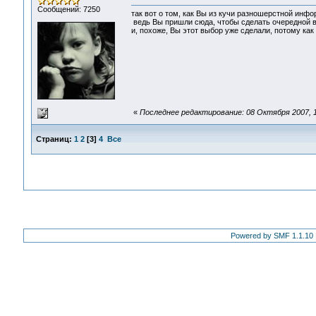
Сообщений: 7250
так вот о том, как Вы из кучи разношерстной инфо
ведь Вы пришли сюда, чтобы сделать очередной вы
и, похоже, Вы этот выбор уже сделали, потому как
«
Последнее редактирование: 08 Октября 2007, 
Страниц:
1
2
[
3
]
4
Все
Powered by SMF 1.1.10