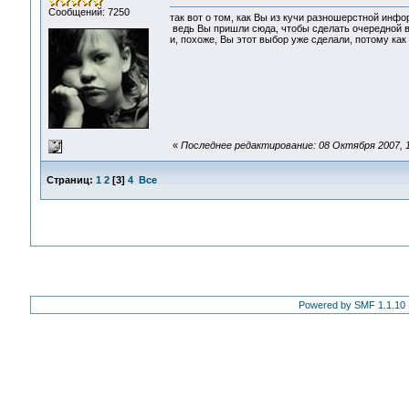
Сообщений: 7250
так вот о том, как Вы из кучи разношерстной инфо
ведь Вы пришли сюда, чтобы сделать очередной вы
и, похоже, Вы этот выбор уже сделали, потому как
«
Последнее редактирование: 08 Октября 2007, 
Страниц:
1
2
[
3
]
4
Все
Powered by SMF 1.1.10