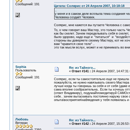
Сообщений: 191
Цитата: Солярис от 24 Апреля 2007, 10:18:18
..
у меня и в самом деле всплыла тема создания че
Человека создаёт Человек.
Солярис, мне кажется вы путаете Человека с сам
То, о чем говорит ваш Мастер, это только часть Ч
как бы скелет. Зачем переделывать себя в скелет,
было здорово, надо еще и "питаться" и "воздейст
стороны вы доверяете своему Мастеру, кот не хоче
вам "нравится свое тело" ..
это так мысли вслух, может и не принимать во вни
Sophia
Re: из Тайного...
Пользователь
«
Ответ #141 :
24 Апреля 2007, 14:47:31 
Сообщений: 191
Солярис, если ты самостоятельно еще не пришла к 
пожалуйста, не нужно навязывать своего Мастера о
лучше когда ты говоришь за себя и от себя (даже
сама вполне сообразительна.. Если ты хочешь отт
(ответ Владимиру), подумай\помедитируй САМОстоя
себе.. зачем вытаскивать постоянно наружу свое с
опыта\восприятия\наблюдения у тебя появилась и
Любовь
Re: из Тайного...
Ветеран
«
Ответ #142 :
24 Апреля 2007, 15:26:53 
Сообщений: 7250