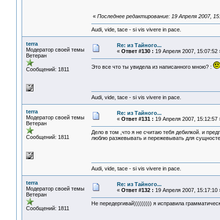
«
Последнее редактирование: 19 Апреля 2007, 15:
Audi, vide, tace - si vis vivere in pace.
terra
Re: из Тайного...
Модератор своей темы
«
Ответ #130 :
19 Апреля 2007, 15:07:52 
Ветеран
Это все что ты увидела из написанного мною? :
Сообщений: 1811
Audi, vide, tace - si vis vivere in pace.
terra
Re: из Тайного...
Модератор своей темы
«
Ответ #131 :
19 Апреля 2007, 15:12:57 
Ветеран
Дело в том ,что я не считаю тебя дебилкой. и пре
Сообщений: 1811
люблю разжевывать и пережевывать для сущносте
Audi, vide, tace - si vis vivere in pace.
terra
Re: из Тайного...
Модератор своей темы
«
Ответ #132 :
19 Апреля 2007, 15:17:10 
Ветеран
Не передергивай))))))))) я исправила грамматичес
Сообщений: 1811