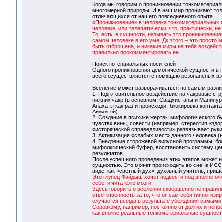
Когда мы говорим о проникновении тонкоматериаль
многомерной природы. И в наш мир проникают тол
отличающихся от нашего повседневного опыта.
«Проникновение» в человека тонкоматериальных м
человеке, или телепатически, что, практически, не 
То есть, в сущности, называть это проникновени
самом человеке в его уме. До этого – это просто
быть отброшена, и никакие миры на тебя воздейств
правильно прокомментировать ее.
Поиск потенциальных носителей
Одного проникновения демонической сущности в 
всего осуществляется с помощью резонансных вз
Вселение может разворачиваться по самым различ
1. Подготовительное воздействие на чакровые стр
нижних чакр (в основном, Свадхистаны и Манипуры
Анахаты как раз и происходит блокировка контакта
Анахатой).
2. Создание в психике жертвы мифологического 
чувство вины, совести (например, стереотип «зд
«исторической справедливости» развязывает руки 
3. Активизация «слабых мест» данного человека (н
4. Внедрение сторожевой вирусной программы, бл
мифологический буфер, восстановить систему цен
результатов.
После успешного проведения этих этапов может н
сущностью. Это может происходить во сне, в ИСС
виде, как «светлый дух», духовный учитель, прише
Это глупец Файдыш хочет подвести под вполне оч
себе, и читателю мозги.
Здесь говорить о вселении совершенно не правиль
ответственность за то, что он сам себя гипнотизи
случается всегда в результате убеждения самыми 
Соровкому, например, постоянно от долгих и непр
как вполне реальные тонкоматериальные сущности