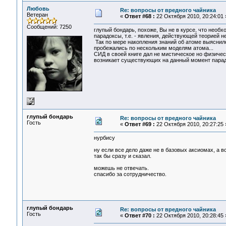
Любовь
Re: вопросы от вредного чайника
Ветеран
«
Ответ #68 :
22 Октября 2010, 20:24:01 
Сообщений: 7250
глупый бондарь, похоже, Вы не в курсе, что необх
парадоксы, т.е. - явления, действующей теорией н
Так по мере накопления знаний об атоме выяснило
пробежались по нескольким моделям атома...
СИД в своей книге дал не мистическое но физическ
возникает существующих на данный момент парадо
глупый бондарь
Re: вопросы от вредного чайника
Гость
«
Ответ #69 :
22 Октября 2010, 20:27:25 
нурбису
ну если все дело даже не в базовых аксиомах, а в
так бы сразу и сказал.
можешь не отвечать.
спасибо за сотрудничество.
глупый бондарь
Re: вопросы от вредного чайника
Гость
«
Ответ #70 :
22 Октября 2010, 20:28:45 