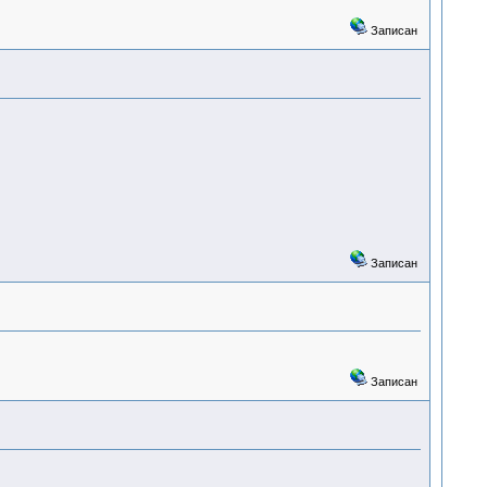
Записан
Записан
Записан