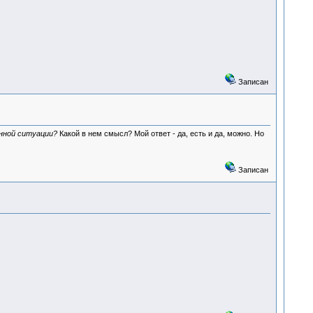
Записан
енной ситуации?
Какой в нем смысл? Мой ответ - да, есть и да, можно. Но
Записан