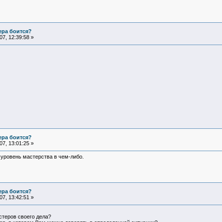
ера боится?
7, 12:39:58 »
ера боится?
7, 13:01:25 »
й уровень мастерства в чем-либо.
ера боится?
7, 13:42:51 »
стеров своего дела?