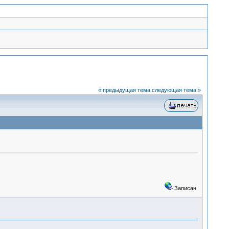
« предыдущая тема
следующая тема »
Записан