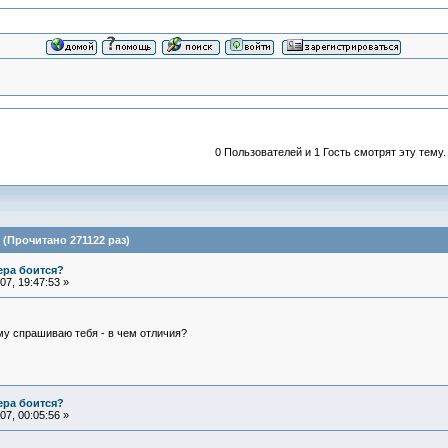
0 Пользователей и 1 Гость смотрят эту тему.
(Прочитано 271122 раз)
ера боится?
7, 19:47:53 »
му спрашиваю тебя - в чем отличия?
ера боится?
7, 00:05:56 »