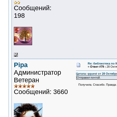
Сообщений:
198
Pipa
Re: библиотека по К
«
Ответ #79 :
28 Октяб
Администратор
Цитата: qquest от 28 Октября
Отправил почтой.
Ветеран
Получила. Спасибо. Правда я
Сообщений: 3660