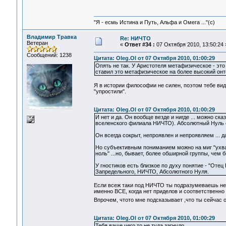
"Я - есмь Истина и Путь, Альфа и Омега ..."(с)
Владимир Травка
Re: НИЧТО
Ветеран
«
Ответ #34 :
07 Октября 2010, 13:50:24 
Сообщений: 1238
Цитата: Oleg.Ol от 07 Октября 2010, 01:00:29
Опять не так. У Аристотеля метафизическое - эт
ставил это метафизическое на более высокий он
Я в истории философии не силен, поэтом тебе видн
"упростили".
Цитата: Oleg.Ol от 07 Октября 2010, 01:00:29
И нет и да. Он вообще везде и нигде ... можно ск
вселенского филиала НИЧТО). Абсолютный Нуль ес
Он всегда сокрыт, непроявлен и непроявляем ... 
Но субъективным пониманием можно на миг "ухватит
ноль" ...но, бывает, более обширной группы, чем б
У гностиков есть близкое по духу понятие - "Отец 
Запредельного, НИЧТО, Абсолютного Нуля.
Если всеж таки под НИЧТО ты подразумеваешь нея
именно ВСЕ, когда нет приделов и соответственно
Впрочем, чтото мне подсказывает ,что ты сейчас 
Цитата: Oleg.Ol от 07 Октября 2010, 01:00:29
Тебя ваще чего то не туда загнуло.