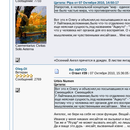
Сообщений: 7733
Цитата: Pipa от 07 Октября 2010, 14:50:17
Напротив, в нелокальной концепции "мир - единое 
не было частью мира, что противоречило бы нело
Вот это я Олегу и объяснял,но посыпавшиеся на не
У Лайтмана,вспоминаю,было что-то отдаленно пох
еще неясная сущность,под названием "Ацмуто" - "
что у человека нет органов для его восприятия. О
мышлением,ни чувственными инсайтами... Мне каж
Сaementarius Civitas
Solis Aeterna
«Осенний Ангел прячется в дождях. В листве янтарн
Oleg.Ol
Re: НИЧТО
Ветеран
«
Ответ #39 :
07 Октября 2010, 15:36:05 
Сообщений: 2769
Urbis Numen
Цитата:
Вот это я Олегу и объяснял,но посыпавшиеся на не
Смеющийся Смеющийся
У Лайтмана,вспоминаю,было что-то отдаленно пох
еще неясная сущность,под названием "Ацмуто" - 
потому что у человека нет органов для его воспр
мышлением,ни чувственными инсайтами... Мне каж
Ангелос, не бери на себя не свои функции. Вещай 
Иванов у меня никаких инсайтов не вызывал и вы
Так же и "Ягуар" не может вызвать инсайт, но лиш
Да и ваще это дурь - инсайт, вызванный извне ... 