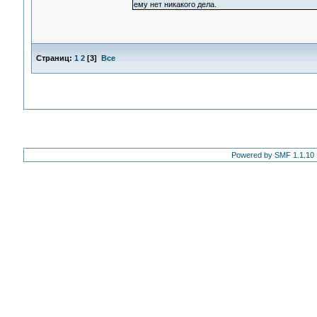
ему нет никакого дела.
Страниц:
1
2
[
3
]
Все
Powered by SMF 1.1.10