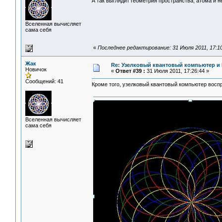
А так выглядит геометрия пространства, атома и не
Вселенная вычисляет
сама себя
«
Последнее редактирование: 31 Июля 2011, 17:1
Жак
Re: Узелковый квантовый компьютер и H
Новичок
«
Ответ #39 :
31 Июля 2011, 17:26:44 »
Сообщений: 41
Кроме того, узелковый квантовый компьютер воспр
Вселенная вычисляет
сама себя