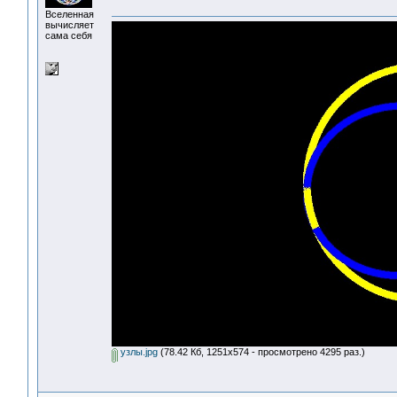
Вселенная
вычисляет
сама себя
узлы.jpg
(78.42 Кб, 1251x574 - просмотрено 4295 раз.)