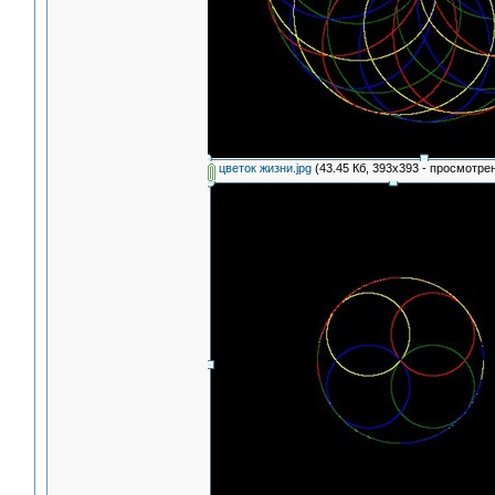
цветок жизни.jpg
(43.45 Кб, 393x393 - просмотрен