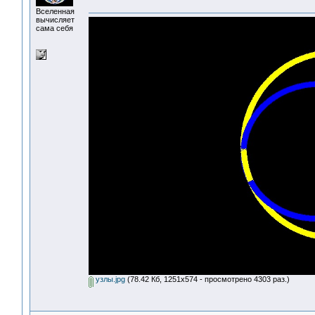
Вселенная
вычисляет
сама себя
узлы.jpg
(78.42 Кб, 1251x574 - просмотрено 4303 раз.)