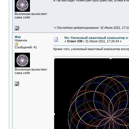
А так выглядит геометрия пространства, атома и не
Вселенная вычисляет
сама себя
«
Последнее редактирование: 31 Июля 2011, 17:1
Жак
Re: Узелковый квантовый компьютер и H
Новичок
«
Ответ #39 :
31 Июля 2011, 17:26:44 »
Сообщений: 41
Кроме того, узелковый квантовый компьютер воспр
Вселенная вычисляет
сама себя