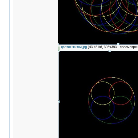
цветок жизни.jpg
(43.45 Кб, 393x393 - просмотрен