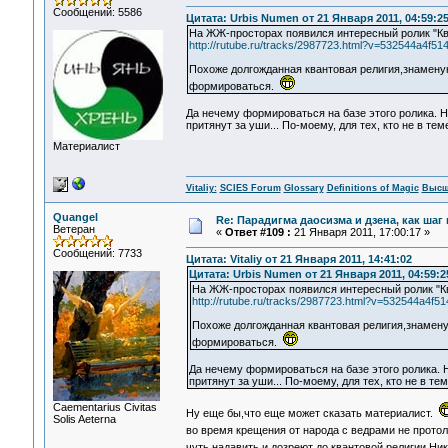
Сообщений: 5586
Цитата: Urbis Numen от 21 Января 2011, 04:59:2
На ЖЖ-просторах появился интересный ролик "Кв
http://rutube.ru/tracks/2987723.html?v=532544a4f5
Похоже долгожданная квантовая религия,знамену
формироваться.
Да нечему формироваться на базе этого ролика. Н
притянут за уши... По-моему, для тех, кто не в те
Материалист
Vitaliy:
SCIES Forum
Glossary
Definitions of Magic
Высш
Quangel
Re: Парадигма даосизма и дзена, как шаг
Ветеран
«
Ответ #109 :
21 Января 2011, 17:00:17 »
Сообщений: 7733
Цитата: Vitaliy от 21 Января 2011, 14:41:02
Цитата: Urbis Numen от 21 Января 2011, 04:59:2
На ЖЖ-просторах появился интересный ролик "Кв
http://rutube.ru/tracks/2987723.html?v=532544a4f
Похоже долгожданная квантовая религия,знамен
формироваться.
Да нечему формироваться на базе этого ролика. Н
притянут за уши... По-моему, для тех, кто не в т
Сaementarius Civitas
Ну еще бы,что еще может сказать материалист.
Solis Aeterna
во время крещения от народа с ведрами не прото
чуть надавить и дозреют до квантовой религии,Ни