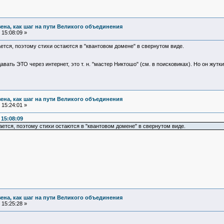
зена, как шаг на пути Великого объединения
15:08:09 »
ается, поэтому стихи остаются в "квантовом домене" в свернутом виде.
вать ЭТО через интернет, это т. н. "мастер Никтошо" (см. в поисковиках). Но он жутки
зена, как шаг на пути Великого объединения
15:24:01 »
 15:08:09
ается, поэтому стихи остаются в "квантовом домене" в свернутом виде.
зена, как шаг на пути Великого объединения
15:25:28 »