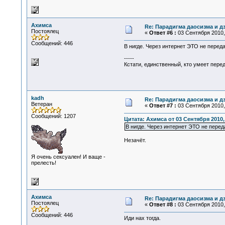
Ахимса
Re: Парадигма даосизма и д
Постоялец
«
Ответ #6 :
03 Сентября 2010, 
Сообщений: 446
В нигде. Через интернет ЭТО не перед
-----
Кстати, единственный, кто умеет переда
kadh
Re: Парадигма даосизма и д
Ветеран
«
Ответ #7 :
03 Сентября 2010, 
Сообщений: 1207
Цитата: Ахимса от 03 Сентября 2010,
В нигде. Через интернет ЭТО не перед
Незачёт.
Я очень сексуален! И ваще -
прелесть!
Ахимса
Re: Парадигма даосизма и д
Постоялец
«
Ответ #8 :
03 Сентября 2010, 
Сообщений: 446
Иди нах тогда.