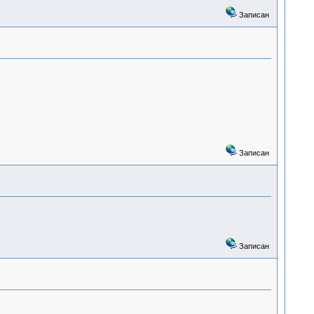
Записан
Записан
Записан