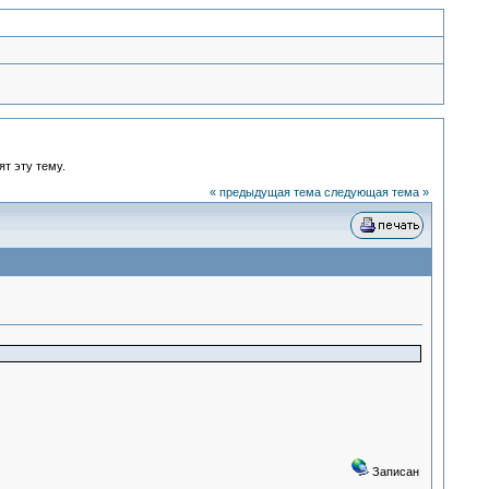
ят эту тему.
« предыдущая тема
следующая тема »
Записан