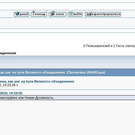
0 Пользователей и 1 Гость смотр
ъединения
как шаг на пути Великого объединения (Прочитано 254493 раз)
зена, как шаг на пути Великого объединения
, 14:23:28 »
2010, 14:19:00
рансерфинг или Новая Духовность.