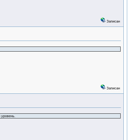
Записан
Записан
 уровень.