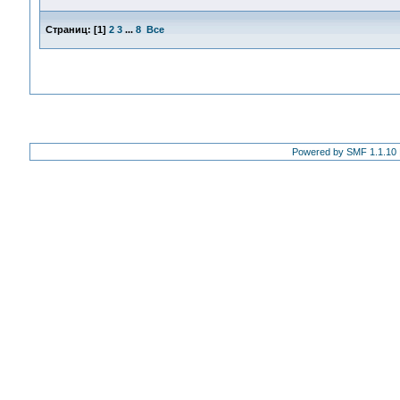
Страниц:
[
1
]
2
3
...
8
Все
Powered by SMF 1.1.10