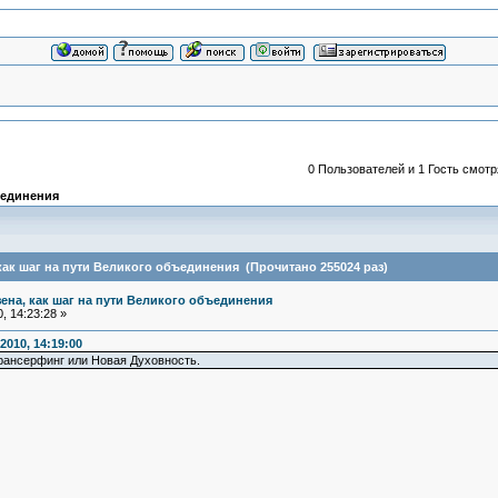
0 Пользователей и 1 Гость смотр
ъединения
как шаг на пути Великого объединения (Прочитано 255024 раз)
зена, как шаг на пути Великого объединения
, 14:23:28 »
2010, 14:19:00
рансерфинг или Новая Духовность.