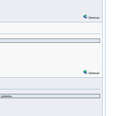
Записан
Записан
 уровень.