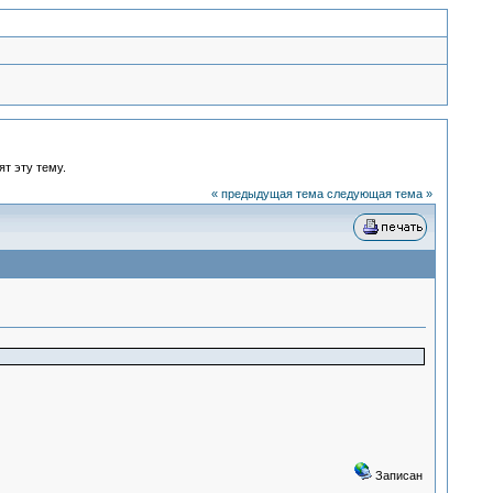
ят эту тему.
« предыдущая тема
следующая тема »
Записан