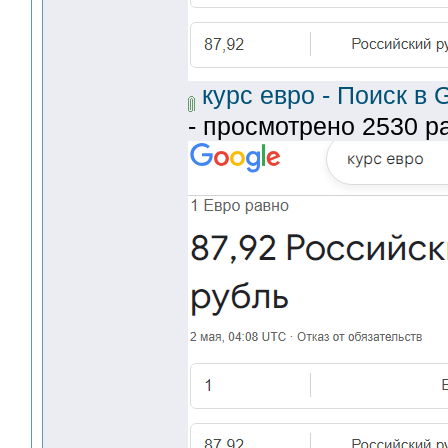
курс евро - Поиск в 
- просмотрено 2530 ра