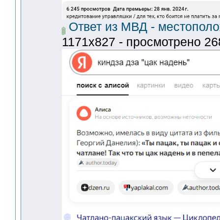
Ответ из МВД - местополо
1171x827 - просмотрено 268