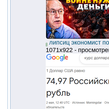
липсиц экономист по
1071x922 - просмотре