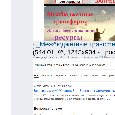
_Межбюджетные трансфер
(544.01 Кб, 1245x934 - про