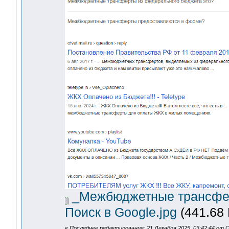
_Межбюджетные трансфер
Поиск в Google.jpg
(441.68 
«
Последнее редактирование: 21 Декабря 2025, 03:42:44 от O