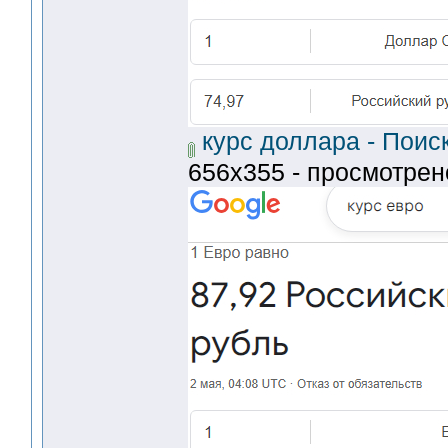
курс доллара - Поис
656x355 - просмотрено