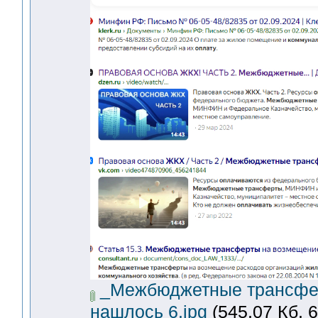
_Межбюджетные трансфе
нашлось 6.jpg
(545.07 Кб, 