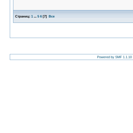
Страниц:
1
...
5
6
[
7
]
Все
Powered by SMF 1.1.10