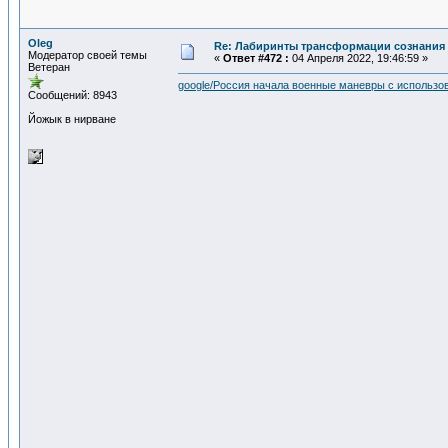
Oleg
Re: Лабиринты трансформации сознания 
Модератор своей темы
«
Ответ #472 :
04 Апреля 2022, 19:46:59 »
Ветеран
google/Россия начала военные маневры с использо
Сообщений: 8943
Йожык в нирване