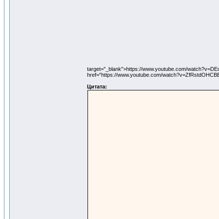
target="_blank">https://www.youtube.com/watch?v
href="https://www.youtube.com/watch?v=ZfRstdOHCBE
Цитата: