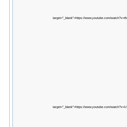
target="_blank">https://www.youtube.com/watch?v=tf
target="_blank">https://www.youtube.com/watch?v=