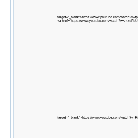
target="_blank">https://www.youtube.com/watch?v=
<a href="https://www.youtube.com/watch?v=zkxcPbU
target="_blank">https://www.youtube.com/watch?v=