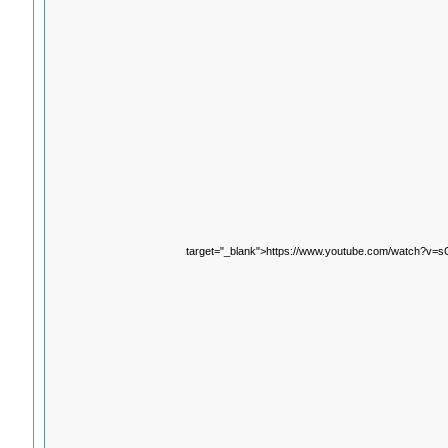
target="_blank">https://www.youtube.com/watch?v=