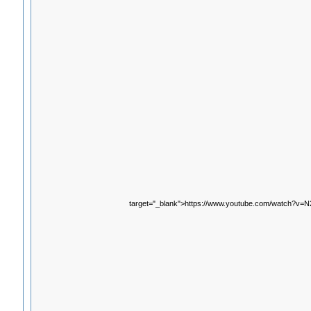
target="_blank">https://www.youtube.com/watch?v=