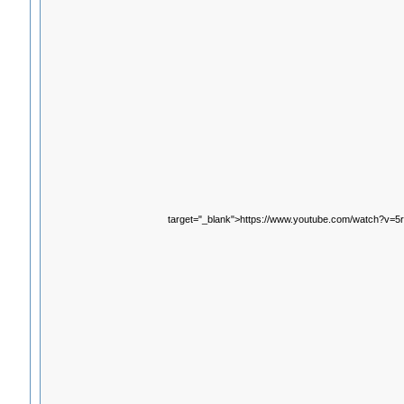
target="_blank">https://www.youtube.com/watch?v=5