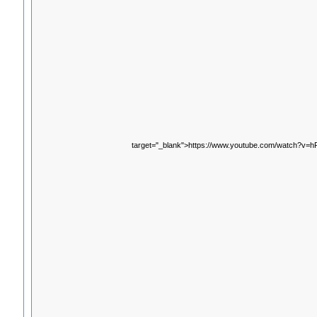
target="_blank">https://www.youtube.com/watch?v