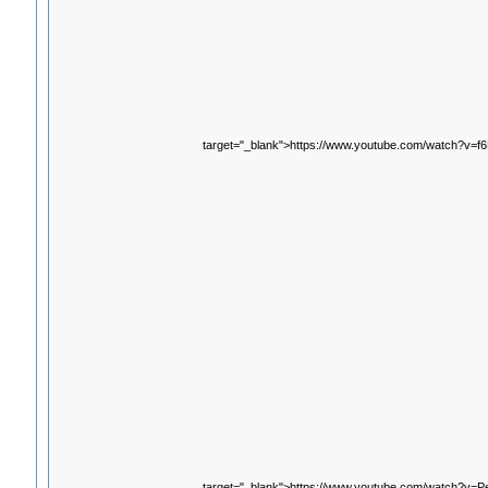
target="_blank">https://www.youtube.com/watch?v
target="_blank">https://www.youtube.com/watch?v