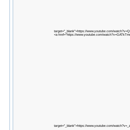
target="_blank">https://www.youtube.com/watch?v=
<a href="https://www.youtube.com/watch?v=GATkTm
target="_blank">https://www.youtube.com/watch?v=