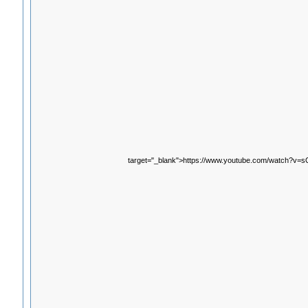
target="_blank">https://www.youtube.com/watch?v=