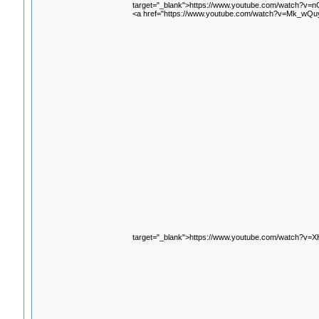
target="_blank">https://www.youtube.com/watch?v=n
<a href="https://www.youtube.com/watch?v=Mk_wQ
target="_blank">https://www.youtube.com/watch?v=