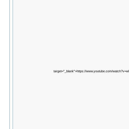
target="_blank">https://www.youtube.com/watch?v