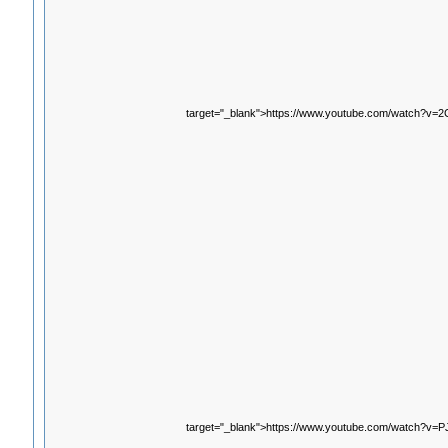
target="_blank">https://www.youtube.com/watch?v=
target="_blank">https://www.youtube.com/watch?v=