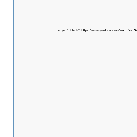
target="_blank">https://www.youtube.com/watch?v=