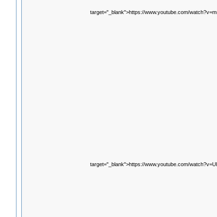
target="_blank">https://www.youtube.com/watch?v
target="_blank">https://www.youtube.com/watch?v=