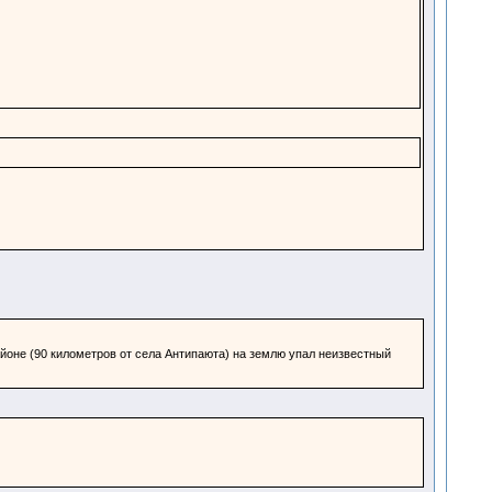
айоне (90 километров от села Антипаюта) на землю упал неизвестный