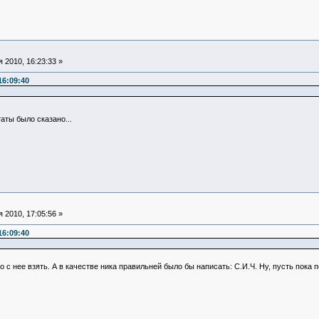
 2010, 16:23:33 »
16:09:40
аты было сказано...
 2010, 17:05:56 »
16:09:40
о с нее взять. А в качестве ника правильней было бы написать: С.И.Ч. Ну, пусть пока 