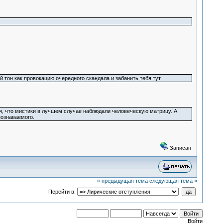
тон как провокацию очередного скандала и забанить тебя тут.
ая, что мистики в лучшем случае наблюдали человеческую матрицу. А
познаваемого.
Записан
« предыдущая тема
следующая тема »
Перейти в:
Войти