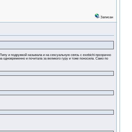
Записан
Пипу и подружкой называла и на сексуальную связь с exebichi прозрачно
а одновременно и почитала за великого гуру и тоже поносила. Само по