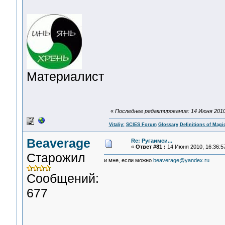
Материалист
«
Последнее редактирование: 14 Июня 2010, 
Vitaliy:
SCIES Forum
Glossary
Definitions of Magi
Beaverage
Re: Ругаимси...
«
Ответ #81 :
14 Июня 2010, 16:36:5
Старожил
и мне, если можно
beaverage@yandex.ru
Сообщений:
677