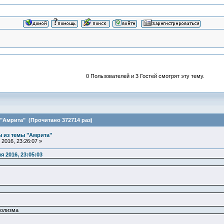
0 Пользователей и 3 Гостей смотрят эту тему.
"Амрита" (Прочитано 372714 раз)
 из темы "Амрита"
2016, 23:26:07 »
 2016, 23:05:03
болизма