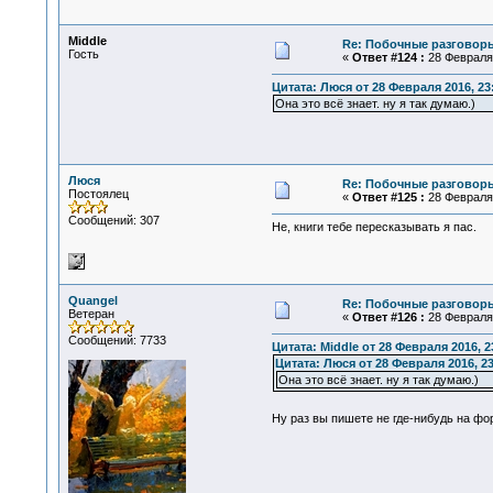
Middle
Re: Побочные разговоры
Гость
«
Ответ #124 :
28 Февраля 
Цитата: Люся от 28 Февраля 2016, 23
Она это всё знает. ну я так думаю.)
Люся
Re: Побочные разговоры
Постоялец
«
Ответ #125 :
28 Февраля 
Сообщений: 307
Не, книги тебе пересказывать я пас.
Quangel
Re: Побочные разговоры
Ветеран
«
Ответ #126 :
28 Февраля 
Сообщений: 7733
Цитата: Middle от 28 Февраля 2016, 2
Цитата: Люся от 28 Февраля 2016, 23
Она это всё знает. ну я так думаю.)
Ну раз вы пишете не где-нибудь на фо