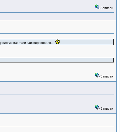
Записан
деологии вас таки заинтересовало...
Записан
Записан