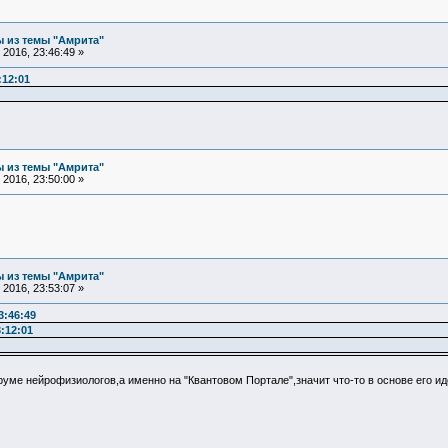
 из темы "Амрита"
2016, 23:46:49 »
:12:01
 из темы "Амрита"
2016, 23:50:00 »
 из темы "Амрита"
2016, 23:53:07 »
3:46:49
:12:01
руме нейрофизиологов,а именно на "Квантовом Портале",значит что-то в основе его ид