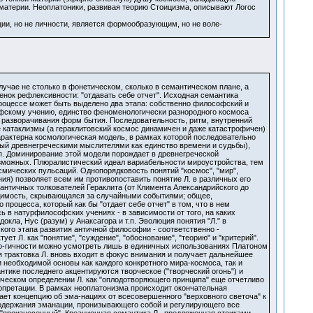
 материи. Неоплатоники, развивая теорию Стоицизма, описывают Логос
ии, но не личности, является формообразующим, но не воле-
лучае не столько в фонетическом, сколько в семантическом плане, а
енок рефлексивности: "отдавать себе отчет". Исходная семантика
роцессе может быть выделено два этапа: собственно философский и
офскому учению, единство феноменологически разнородного космоса
 разворачивания форм бытия. Последовательность, ритм, внутренний
 катаклизмы (а гераклитовский космос динамичен и даже катастрофичен)
рактерна космологическая модель, в рамках которой последовательно
емый древнегреческими мыслителями как единство времени и судьбы),
.п. Доминирование этой модели порождает в древнегреческой
возможных. Плюралистический идеал вариабельности мироустройства, тем
смических пульсаций. Однопорядковость понятий "космос", "мир",
ия) позволяет всем им противопоставить понятие Л. в различных его
 античных толкователей Гераклита (от Климента Александрийского до
одимость, скрывающаяся за случайными событиями; общее,
процесса, который как бы "отдает себе отчет" в том, что в нем
в натурфилософских учениях - в зависимости от того, на каких
ла, Нус (разум) у Анаксагора и т.п. Эволюция понятия "Л." в
ого этапа развития античной философии - соответственно -
т Л. как "понятие", "суждение", "обоснование", "теорию" и "критерий".
толо-гичности можно усмотреть лишь в единичных использованиях Платоном
я трактовка Л. вновь входит в фокус внимания и получает дальнейшее
и необходимой основы как каждого конкретного мира-космоса, так и
тике последнего акцентируются творческое ("творческий огонь") и
ическом определении Л. как "оплодотворяющего принципа" еще отчетливо
ерпретации. В рамках неоплатонизма происходит окончательная
ает концепцию об эма-нациях от всесовершенного "верховного светоча" к
одержания эманации, пронизывающего собой и регулирующего все