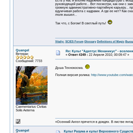
Есть у нас и вполне надежные кандидатуры с мощн
руководящей работе... Вот посмотри, как они с за
громкую административно-партийную карьеру... прав
вдумчивая работа с кадрами. А где ее нет? Как ск
толк вышел..
.
Так что, с Богом! В светлый путь!
Vitaliy:
SCIES Forum
Glossary
Definitions of Magic
Высш
Quangel
Re: Культ "Адептус Механикус" - вселен
Ветеран
«
Ответ #249 :
22 Апреля 2010, 00:09:47 »
Сообщений: 7733
Душа Технокосма.
Полная версия ролика:
http://www.youtube.com/wat
Сaementarius Civitas
Solis Aeterna
«Осенний Ангел прячется в дождях. В листве янтарн
Quangel
Культ Разума и культ Верховного Сущес