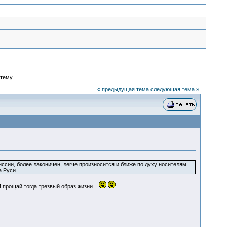
 тему.
« предыдущая тема
следующая тема »
сии, более лаконичен, легче произносится и ближе по духу носителям
 Руси...
 прощай тогда трезвый образ жизни...