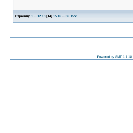
Страниц:
1
...
12
13
[
14
]
15
16
...
66
Все
Powered by SMF 1.1.10