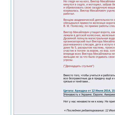
Не глядя ни на кого, Виктор Михайлов
кинулся в седло, и мотоцикл, забрав 
и обревизовать свою загадочную машин
взорвалась. Виктор Михайлович уцелел
работал.
Венцом академической деятельности с
обязывался привести железные ворота
В. М. Полесову, по приеме работы спе
Виктор Михайлович утащил ворота, как
лежали в детской колясочке, железные
Дровяной лопнула магистральная водоп
организаторский пыл Виктора Михайлов
разгневанного слесаря, дети в испуге
доме № 5, раскрытом настежь, происх
участие в погоне за вором, но вор, х
впереди всех Виктора Михайловича не
жильцам не за что было отдавать свои
угрозы.
("Двенадцать стульев")
Вместо того, чтобы учиться и работать
все безграмотные да в придачу ещё и ни
грязью и тенётами...
Цитата: Ариадна от 12 Июля 2014, 15
Ненависть к Украине, Европе, Америк
Нет у нас ненависти ни к кому. Не при
«
Последнее редактирование: 12 Июля