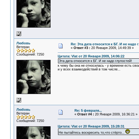
Любовь
Re: Эта дата относится к БГ. И не надо 
Ветеран
«
Ответ #3 :
20 Января 2009, 14:49:39 »
Сообщений: 7250
Цитата: Vlat от 20 Января 2009, 14:06:22
Эта дата относится к БГ. И не надо глупостей!
к чему бы она не относилась - у времени есть свои
и у всех взаимодействий в том числе...
Любовь
Re: 5 февраля...
Ветеран
«
Ответ #4 :
20 Января 2009, 16:36:21 »
Сообщений: 7250
Цитата: Vlat от 20 Января 2009, 15:28:31
Не пытайтесь воскресить то,что стёрто...