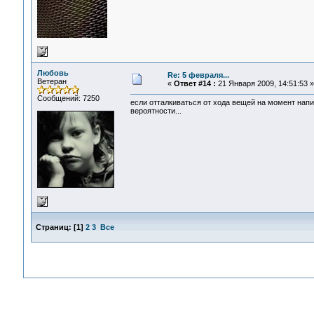
Любовь
Re: 5 февраля...
Ветеран
«
Ответ #14 :
21 Января 2009, 14:51:53 »
Сообщений: 7250
если отталкиваться от хода вещей на момент напи
вероятности...
Страниц:
[
1
]
2
3
Все