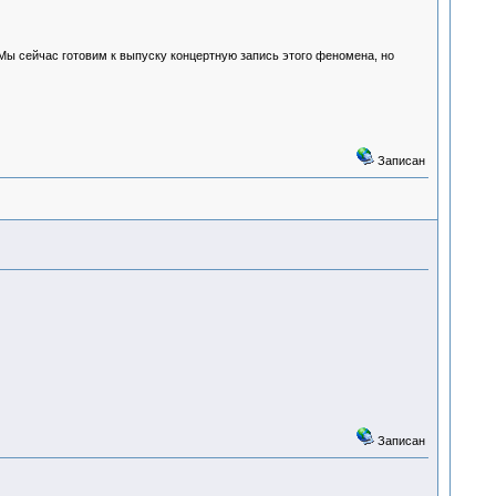
? Мы сейчас готовим к выпуску концертную запись этого феномена, но
Записан
Записан