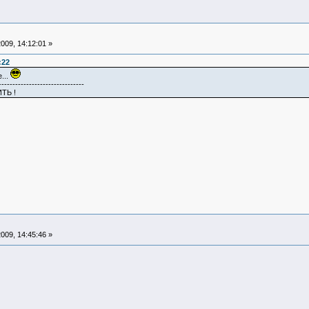
009, 14:12:01 »
:22
...
-------------------------------
ТЬ !
009, 14:45:46 »