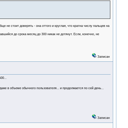
е не стоит доверять - она оттого и круглая, что кратна числу пальцев на
вшийся до срока месяц до 300 никак не дотянут. Если, конечно, не
Записан
00...
даже в объеме обычного пользователя... и продолжается по сей день...
Записан