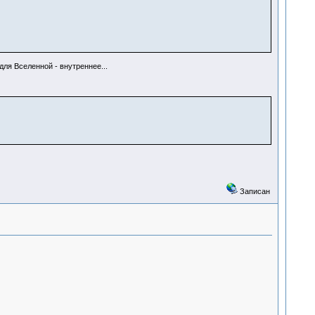
ля Вселенной - внутреннее...
Записан