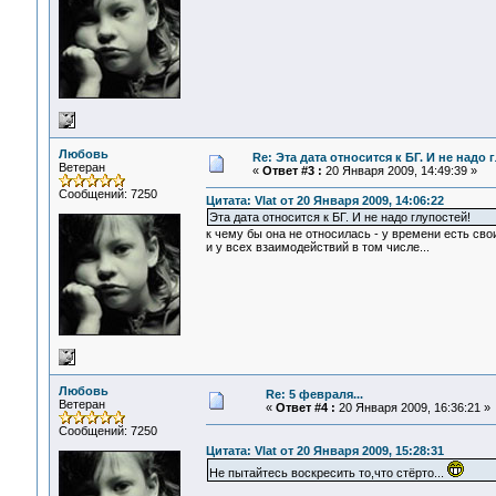
Любовь
Re: Эта дата относится к БГ. И не надо 
Ветеран
«
Ответ #3 :
20 Января 2009, 14:49:39 »
Сообщений: 7250
Цитата: Vlat от 20 Января 2009, 14:06:22
Эта дата относится к БГ. И не надо глупостей!
к чему бы она не относилась - у времени есть свои
и у всех взаимодействий в том числе...
Любовь
Re: 5 февраля...
Ветеран
«
Ответ #4 :
20 Января 2009, 16:36:21 »
Сообщений: 7250
Цитата: Vlat от 20 Января 2009, 15:28:31
Не пытайтесь воскресить то,что стёрто...