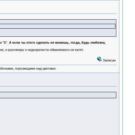
и "Б".
А если ты этого сделать не можешь, тогда, будь любезна,
е, и разговоры о недозрелости обвиняемого не катят.
Записан
абочками, порхающими над цветами.