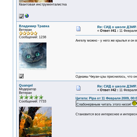
Квантовая инструменталистка
Владимир Травка
Re: СИД о школе ДЭИР. 
Ветеран
«
Ответ #41 :
11 Февраля 
Сообщений: 1238
Ангелу можно - у него же крылья и он
Однажы Чжуан-цзы приснилось, что он
Quangel
Re: СИД о школе ДЭИР. 
Модератор
«
Ответ #42 :
11 Февраля 
Ветеран
Цитата: Pipa от 11 Февраля 2009, 00:
Сообщений: 7733
Слабонервным читать этого низзя!
Становится все интереснее и интересн