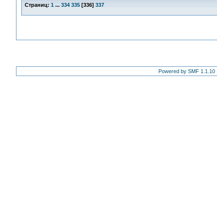
Страниц:
1
...
334
335
[
336
]
337
Powered by SMF 1.1.10