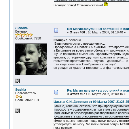
В самую точку! Отлично сказано!
Любовь
Re: Магия запутанных состояний и пс
Ветеран
«
Ответ #66 :
10 Марта 2007, 01:18:40 »
Сообщений: 7250
Солярис
, забавно...
Ваши сны-мосты о преодолении...
Преодоление <-> поток <-> счастье - это просто ск
а Вы хотите от всего этого сбежать - проснуться, с
ну не принимаю я месСию - красоты творить надо в
красота, сотворенная другими, красива и только..
геометрию пространства... звуков... движений... но
так куда зовет месСия? разве в красоту?
он уводит из красоты творения... инфантилизм како
Sophia
Re: Магия запутанных состояний и пс
Пользователь
«
Ответ #67 :
10 Марта 2007, 08:00:16 »
Сообщений: 191
Цитата: С.И. Доронин от 09 Марта 2007, 21:26:25
Можно, конечно, сказать, что при пробуждении чело
плоскость – сохраняется ли при этом самосознани
полностью и безвозвратно растворяется в бесконе
существовать как относительно самостоятельная 
Имеено на этот вопрос я еще никак не могу ответ
утрверждать не могу. Мо моей логики вещей МОЖН
пока незнаю.