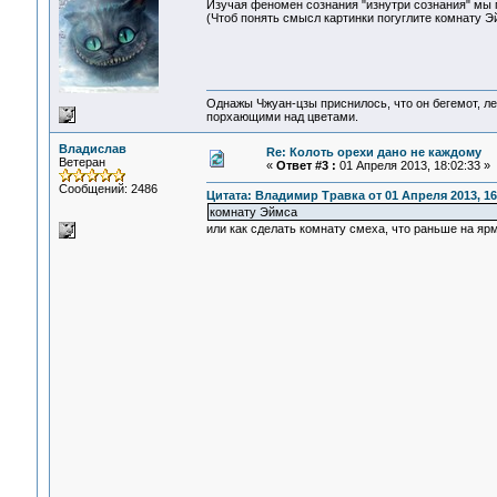
Изучая феномен сознания "изнутри сознания" мы 
(Чтоб понять смысл картинки погуглите комнату Э
Однажы Чжуан-цзы приснилось, что он бегемот, л
порхающими над цветами.
Владислав
Re: Колоть орехи дано не каждому
Ветеран
«
Ответ #3 :
01 Апреля 2013, 18:02:33 »
Сообщений: 2486
Цитата: Владимир Травка от 01 Апреля 2013, 16
комнату Эймса
или как сделать комнату смеха, что раньше на ярм