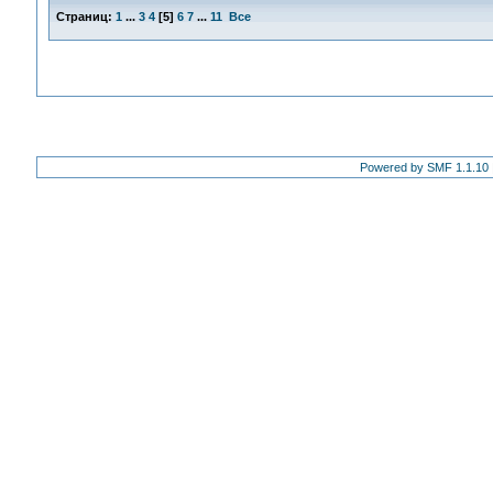
Страниц:
1
...
3
4
[
5
]
6
7
...
11
Все
Powered by SMF 1.1.10