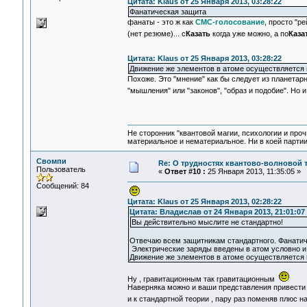
Цитата: Klaus от 25 Января 2013, 03:28:22
Фанатическая защита
фанаты - это ж как
СМС-голосование
, просто "р
(нет резюме)... с
Казать
когда уже можно, а по
Каза
Цитата: Klaus от 25 Января 2013, 03:28:22
Движение же элементов в атоме осуществляется
Похоже. Это "мнение" как бы следует из планетарн
"мышления" или "законов", "образ и подобие". Но 
Не сторонник "квантовой магии, психологии и проч
материальное и нематериальное. Ни в коей партии
Свомпи
Re: О трудностях квантово-волновой 
Пользователь
«
Ответ #10 :
25 Января 2013, 11:35:05 »
Сообщений: 84
Цитата: Klaus от 25 Января 2013, 02:28:22
Цитата: Владислав от 24 Января 2013, 21:01:07
Вы действительно мыслите не стандартно!
Отвечаю всем защитникам стандартного. Фанатиче
Электрические заряды введены в атом условно и 
Движение же элементов в атоме осуществляется
Ну , гравитационным так гравитационным
Наверняка можно и ваши представления привести 
и к стандартной теории , пару раз поменяв плюс 