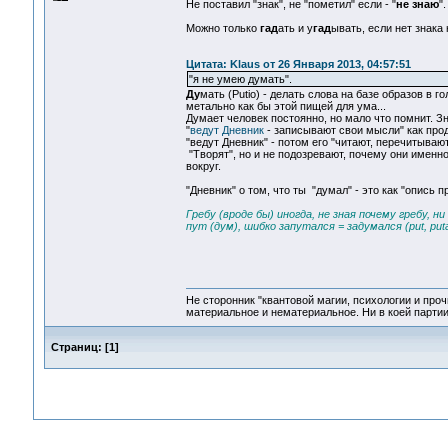
Не поставил "знак", не "пометил" если - "
не знаю
".
Можно только
гад
ать и у
гад
ывать, если нет знака 
Цитата: Klaus от 26 Января 2013, 04:57:51
"я не умею думать".
Ду
мать (Putio) - делать слова на базе образов в г
метально как бы этой пищей для ума...
Думает человек постоянно, но мало что помнит. Зн
"
ведут Дневник
- записывают свои мысли" как про
"ведут Дневник" - потом его "читают, перечитываю
"Творят", но и не подозревают, почему они именно
вокруг.
"Дневник" о том, что ты "думал" - это как "опись 
Гребу (вроде бы) иногда, не зная почему гребу, н
пут (дум), шибко запутался = задумался (put, putant
Не сторонник "квантовой магии, психологии и проч
материальное и нематериальное. Ни в коей партии
Страниц:
[
1
]