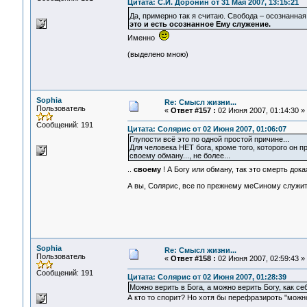
Цитата: С.И. Доронин от 31 Мая 2007, 13:15:21
Да, примерно так я считаю. Свобода – осознанна
это и есть осознанное Ему служение.
Именно
(выделено мною)
Sophia
Re: Смысл жизни...
Пользователь
«
Ответ #157 :
02 Июня 2007, 01:14:30 »
Сообщений: 191
Цитата: Солярис от 02 Июня 2007, 01:06:07
Глупости всё это по одной простой причине...
Для человека НЕТ бога, кроме того, которого он п
своему обману..., не более...
..
своему
! А Богу или обману, так это смерть док
А вы, Солярис, все по прежнему меСиному служи
Sophia
Re: Смысл жизни...
Пользователь
«
Ответ #158 :
02 Июня 2007, 02:59:43 »
Сообщений: 191
Цитата: Солярис от 02 Июня 2007, 01:28:39
Можно верить в Бога, а можно верить Богу, как себ
А кто то спорит? Но хотя бы перефразироть "можн