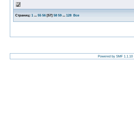
Страниц:
1
...
55
56
[
57
]
58
59
...
128
Все
Powered by SMF 1.1.10